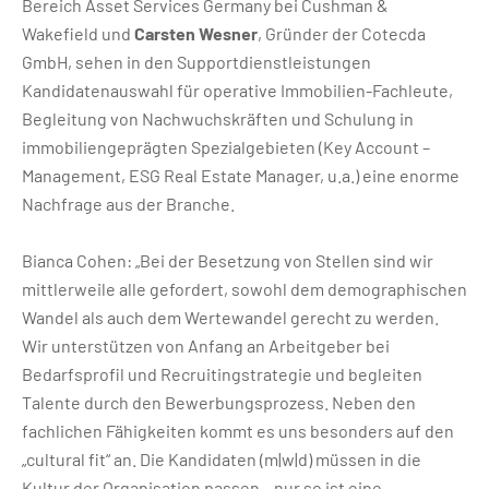
Bereich Asset Services Germany bei Cushman &
Wakefield und
Carsten Wesner
, Gründer der Cotecda
GmbH, sehen in den Supportdienstleistungen
Kandidatenauswahl für operative Immobilien-Fachleute,
Begleitung von Nachwuchskräften und Schulung in
immobiliengeprägten Spezialgebieten (Key Account –
Management, ESG Real Estate Manager, u.a.) eine enorme
Nachfrage aus der Branche.
Bianca Cohen: „Bei der Besetzung von Stellen sind wir
mittlerweile alle gefordert, sowohl dem demographischen
Wandel als auch dem Wertewandel gerecht zu werden.
Wir unterstützen von Anfang an Arbeitgeber bei
Bedarfsprofil und Recruitingstrategie und begleiten
Talente durch den Bewerbungsprozess. Neben den
fachlichen Fähigkeiten kommt es uns besonders auf den
„cultural fit“ an. Die Kandidaten (m|w|d) müssen in die
Kultur der Organisation passen – nur so ist eine