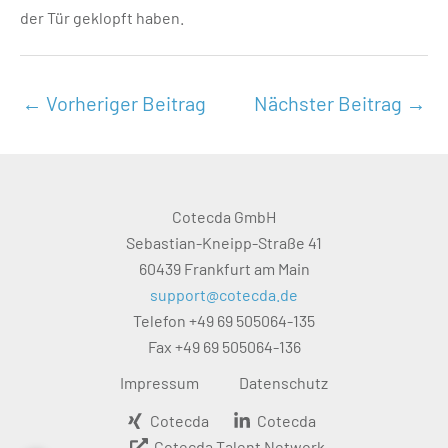
der Tür geklopft haben.
←
Vorheriger Beitrag
Nächster Beitrag
→
Cotecda GmbH
Sebastian-Kneipp-Straße 41
60439 Frankfurt am Main
support@cotecda.de
Telefon +49 69 505064-135
Fax +49 69 505064-136
Impressum
Datenschutz
Cotecda
Cotecda
Cotecda Talent Network