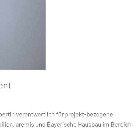
ent
ertin verantwortlich für projekt-bezogene
ilien, aremis und Bayerische Hausbau im Bereich