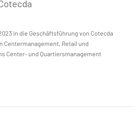
 Cotecda
0.2023 in die Geschäftsführung von Cotecda
ten Centermanagement, Retail und
ichs Center- und Quartiersmanagement