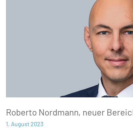
neuer
Bereichsleiter
Immobilienmanagement
und
Technisches
Consulting
Roberto Nordmann, neuer Bereic
1. August 2023