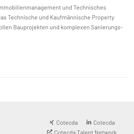
 Immobilienmanagement und Technisches
r das Technische und Kaufmännische Property
vollen Bauprojekten und komplexen Sanierungs-
Cotecda
Cotecda
Cotecda Talent Network