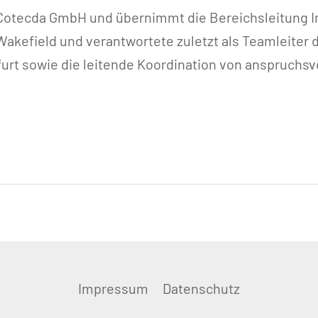
 Cotecda GmbH und übernimmt die Bereichsleitung
 Wakefield und verantwortete zuletzt als Teamleite
urt sowie die leitende Koordination von anspruchs
Impressum
Datenschutz