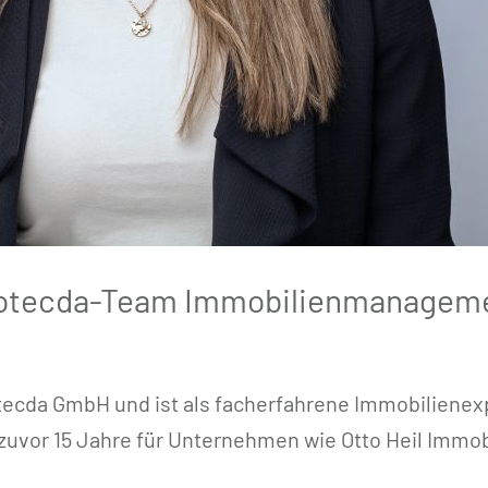
 Cotecda-Team Immobilienmanagem
tecda GmbH und ist als facherfahrene Immobilienexp
zuvor 15 Jahre für Unternehmen wie Otto Heil Immob